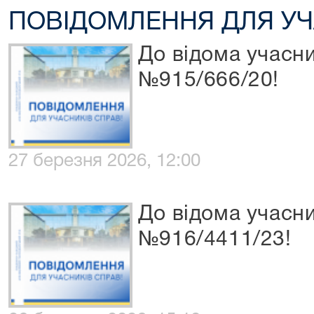
ПОВІДОМЛЕННЯ ДЛЯ УЧ
До відома учасн
№915/666/20!
27 березня 2026, 12:00
До відома учасн
№916/4411/23!