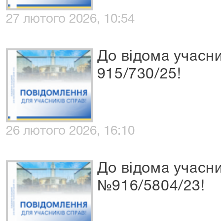
27 лютого 2026, 10:54
До відома учасн
915/730/25!
26 лютого 2026, 16:10
До відома учасн
№916/5804/23!