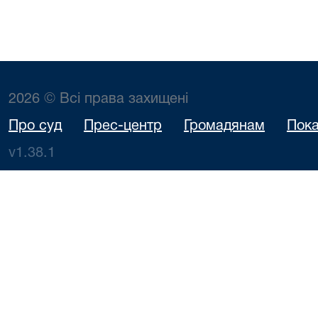
2026 © Всі права захищені
Про суд
Прес-центр
Громадянам
Пока
v1.38.1