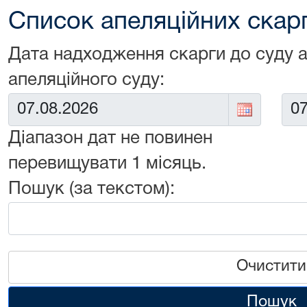
Список апеляційних скарг 
Дата надходження скарги до суду 
апеляційного суду:
Від:
До:
Діапазон дат не повинен
перевищувати 1 місяць.
Пошук (за текстом):
Очистити
Пошук