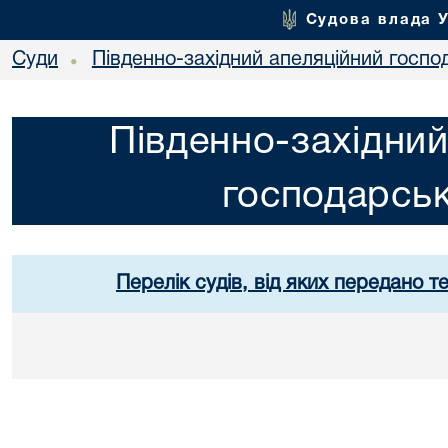
Судова влада 
Суди
Південно-західний апеляційний госпо
•
Південно-західний
господарськ
Перелік судів, від яких передано т