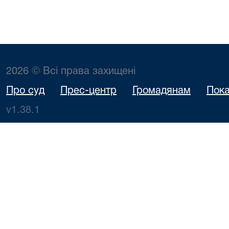
2026 © Всі права захищені
Про суд
Прес-центр
Громадянам
Пока
v1.38.1