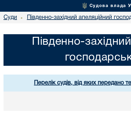
Судова влада 
Суди
Південно-західний апеляційний госпо
•
Південно-західний
господарськ
Перелік судів, від яких передано т