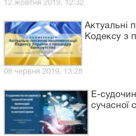
12 жовтня 2019, 12:32
Актуальні п
Кодексу з 
08 червня 2019, 13:28
Е-судочин
сучасної 