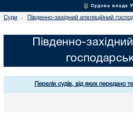
Судова влада 
Суди
Південно-західний апеляційний госпо
•
Південно-західний
господарськ
Перелік судів, від яких передано т