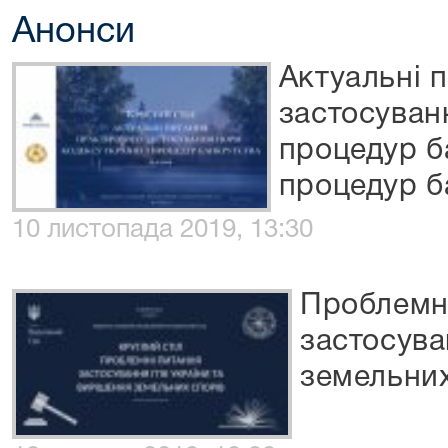
Анонси
Актуальні 
застосуван
процедур б
процедур б
10 листопада 2019, 13:30
Проблемн
застосува
земельних