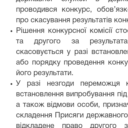
проводився конкурс, обов’яз
про скасування результатів кон
Рішення конкурсної комісії с
та другого за результат
скасовується у разі встановл
або порядку проведення конку
його результати.
У разі незгоди переможця 
встановлення випробування під
а також відмови особи, призна
складення Присяги державного
відкладене право другого з