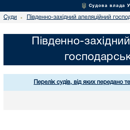
Судова влада 
Суди
Південно-західний апеляційний госпо
•
Південно-західний
господарськ
Перелік судів, від яких передано т