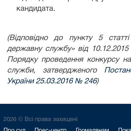
кандидата.
(Відповідно до пункту 5 статт
державну службу» від 10.12.2015 
Порядку проведення конкурсу на
служби, затвердженого
Постан
України 25.03.2016 № 246
)
2026 © Всі права захищені
Про суд
Прес-центр
Громадянам
Пока