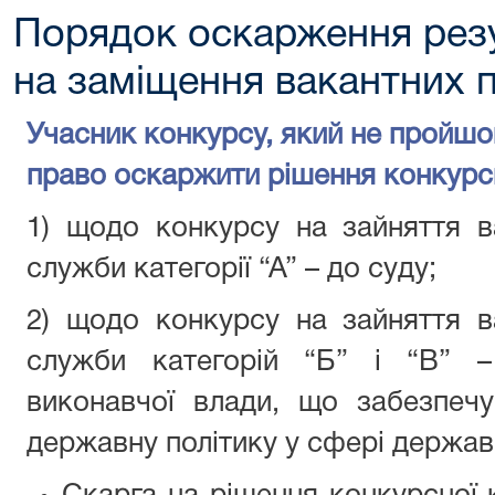
Порядок оскарження резу
на заміщення вакантних 
Учасник конкурсу, який не пройшо
право оскаржити рішення конкурсно
1) щодо конкурсу на зайняття в
служби категорії “А” – до суду;
2) щодо конкурсу на зайняття в
служби категорій “Б” і “В” –
виконавчої влади, що забезпеч
державну політику у сфері державн