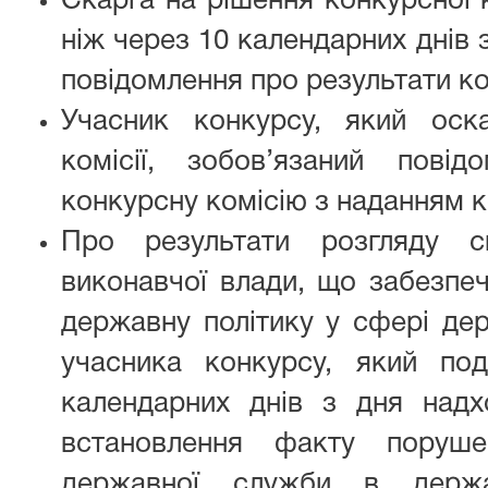
Скарга на рішення конкурсної к
ніж через 10 календарних днів
повідомлення про результати ко
Учасник конкурсу, який оск
комісії, зобов’язаний пові
конкурсну комісію з наданням ко
Про результати розгляду с
виконавчої влади, що забезпе
державну політику у сфері де
учасника конкурсу, який под
календарних днів з дня надх
встановлення факту поруше
державної служби в держ