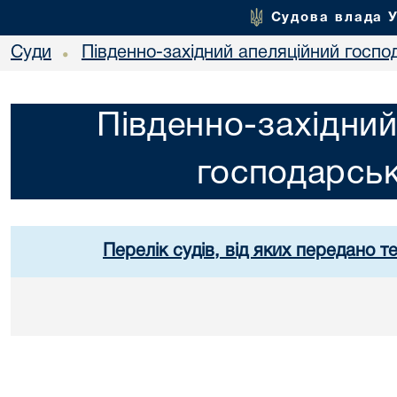
Судова влада 
Суди
Південно-західний апеляційний госпо
•
Південно-західний
господарськ
Перелік судів, від яких передано т