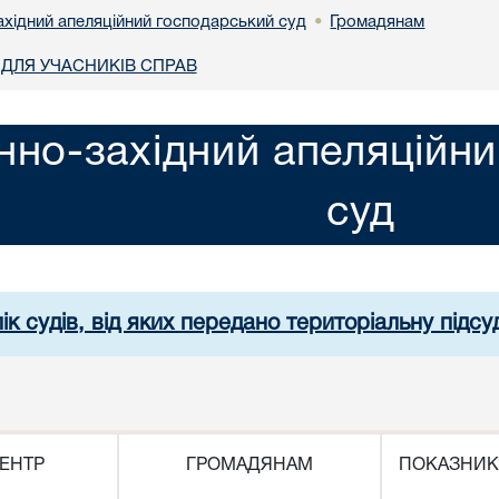
ахідний апеляційний господарський суд
Громадянам
•
ДЛЯ УЧАСНИКІВ СПРАВ
нно-західний апеляційн
суд
ік судів, від яких передано територіальну підсуд
ЕНТР
ГРОМАДЯНАМ
ПОКАЗНИК