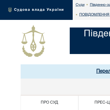
Південно-з
Суди
•
Судова влада України
ПОВІДОМЛЕННЯ 
•
Півде
Перел
ПРО СУД
ПРЕС-Ц