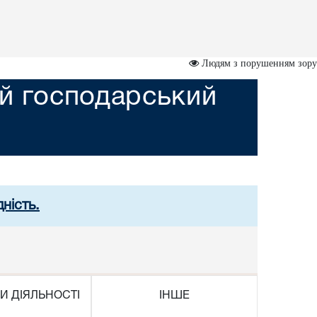
Людям з порушенням зору
ий господарський
ність.
И ДІЯЛЬНОСТІ
ІНШЕ