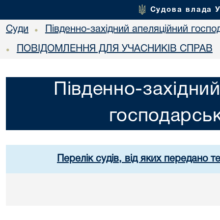
Судова влада 
Суди
Південно-західний апеляційний госпо
•
ПОВІДОМЛЕННЯ ДЛЯ УЧАСНИКІВ СПРАВ
•
Південно-західний
господарськ
Перелік судів, від яких передано т