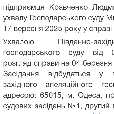
підприємця Кравченко Людм
ухвалу Господарського суду Ми
17 вересня 2025 року у справі
Ухвалою Південно-захід
господарського суду від 0
розгляд справи на 04 березня 
Засідання відбудеться у 
західного апеляційного го
адресою: 65015, м. Одеса, пр
судових засідань №1, другий п