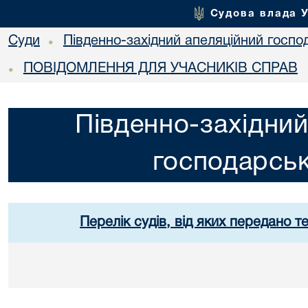
Судова влада 
Суди
Південно-західний апеляційний госпо
•
ПОВІДОМЛЕННЯ ДЛЯ УЧАСНИКІВ СПРАВ
•
Південно-західний
господарськ
Перелік судів, від яких передано т