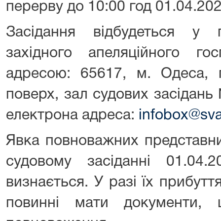
перерву до 10:00 год 01.04.202
Засідання відбудеться у 
західного апеляційного го
адресою: 65617, м. Одеса, 
поверх, зал судових засідань 
електрона адреса:
infobox@sva
Явка повноважних представни
судовому засіданні 01.04.
визнається. У разі їх прибутт
повинні мати документи, 