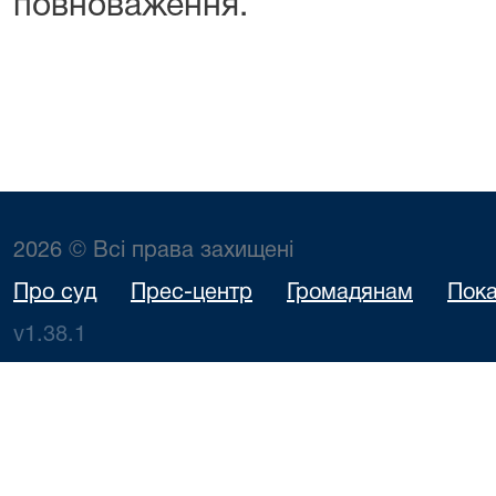
повноваження.
2026 © Всі права захищені
Про суд
Прес-центр
Громадянам
Пока
v1.38.1