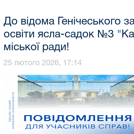
До відома Генічеського з
освіти ясла-садок №3 "Ка
міської ради!
25 лютого 2026, 17:14