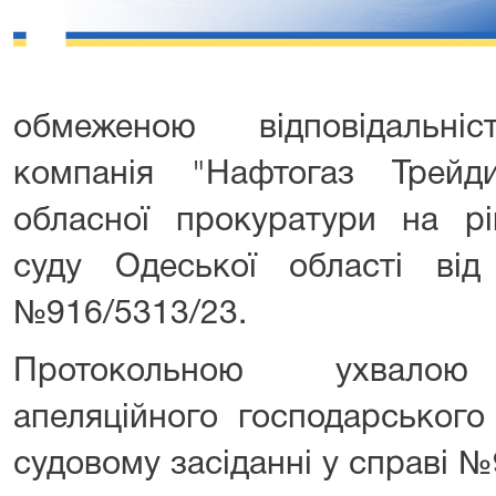
обмеженою відповідальніс
компанія "Нафтогаз Трейд
обласної прокуратури на рі
суду Одеської області від
№916/5313/23.
Протокольною ухвалою П
апеляційного господарського
судовому засіданні у справі 