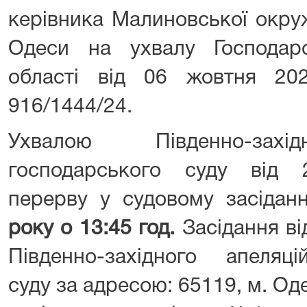
керівника Малиновської окру
Одеси на ухвалу Господар
області від 06 жовтня 2
916/1444/24.
Ухвалою Південно-захід
господарського суду від 
перерву у судовому засідан
року о 13:45 год.
Засідання ві
Південно-західного апеляці
суду за адресою: 65119, м. Оде