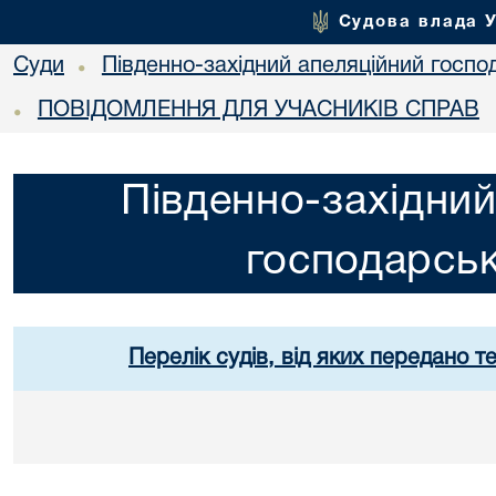
Судова влада 
Суди
Південно-західний апеляційний госпо
•
ПОВІДОМЛЕННЯ ДЛЯ УЧАСНИКІВ СПРАВ
•
Південно-західний
господарськ
Перелік судів, від яких передано т