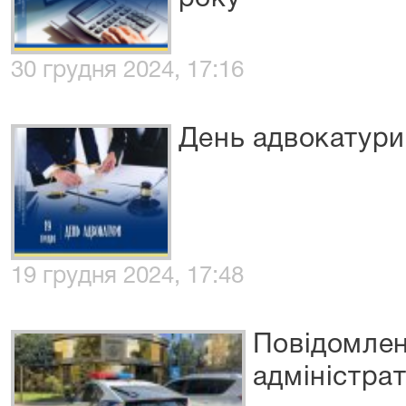
30 грудня 2024, 17:16
День адвокатури
19 грудня 2024, 17:48
Повідомлен
адміністрати