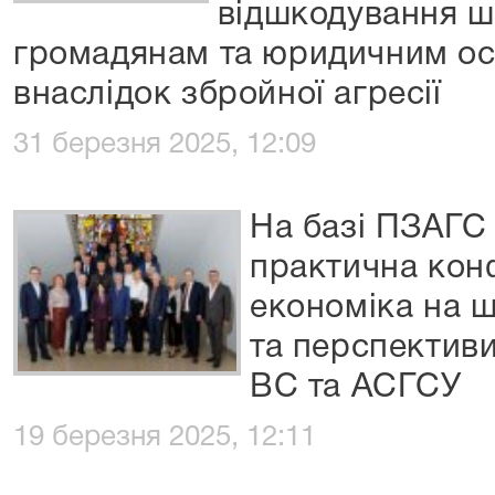
відшкодування ш
громадянам та юридичним ос
внаслідок збройної агресії
31 березня 2025, 12:09
На базі ПЗАГС 
практична кон
економіка на 
та перспективи
ВС та АСГСУ
19 березня 2025, 12:11