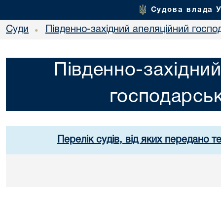
Судова влада 
Суди
Південно-західний апеляційний госпо
•
Південно-західний
господарськ
Перелік судів, від яких передано т