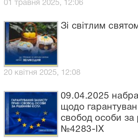
01 травня 2025, 12:06
Зі світлим свято
20 квітня 2025, 12:08
09.04.2025 набра
щодо гарантуванн
свобод особи з
№4283-IX