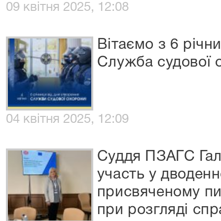
09 квітня 2025, 12:08
Вітаємо з 6 річн
Служба судової 
04 квітня 2025, 12:09
Суддя ПЗАГС Гал
участь у дводенн
присвяченому пи
при розгляді сп