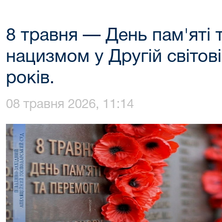
8 травня — День пам'яті 
нацизмом у Другій світов
років.
08 травня 2026, 11:14