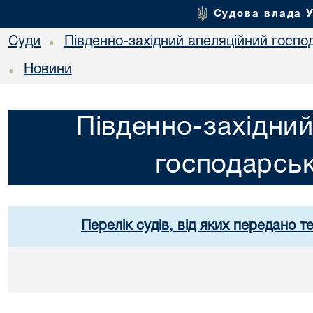
Судова влада 
Суди
Південно-західний апеляційний госпо
•
Новини
•
Південно-західний
господарськ
Перелік судів, від яких передано т