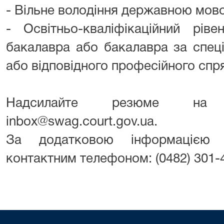
- Вільне володіння державною мов
- Освітньо-кваліфікаційний рі
бакалавра або бакалавра за спец
або відповідного професійного спр
Надсилайте резюме на е
inbox@swag.court.gov.ua.
За додатковою інформацією 
контактним телефоном: (0482) 301-