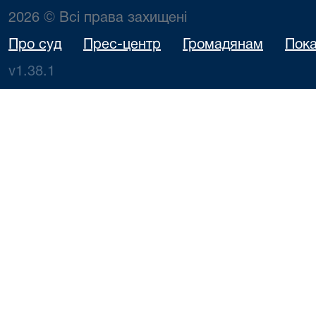
2026 © Всі права захищені
Про суд
Прес-центр
Громадянам
Пока
v1.38.1