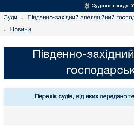
Судова влада 
Суди
Південно-західний апеляційний госпо
•
Новини
•
Південно-західний
господарськ
Перелік судів, від яких передано т