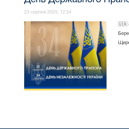
23 серпня 2025, 12:34
🇺🇦
Бере
Щиро