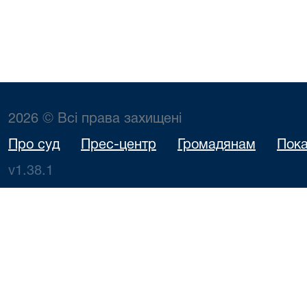
2026 © Всі права захищені
Про суд
Прес-центр
Громадянам
Пока
v1.38.1