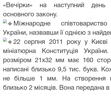
«Вечірки» на наступний день 
основного закону.
Міжнародне співтовариств
України, назвавши її однією з найде
22 серпня 2011 року у Києві
мініатюрна Конституція України.
розміром 21х32 мм має 160 сторі
написані близько 9,5 тис. букв. Ко
не більше 1 мм. На створення м
близько 2 місяців. Вона передана в