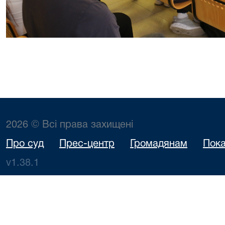
2026 © Всі права захищені
Про суд
Прес-центр
Громадянам
Пока
v1.38.1