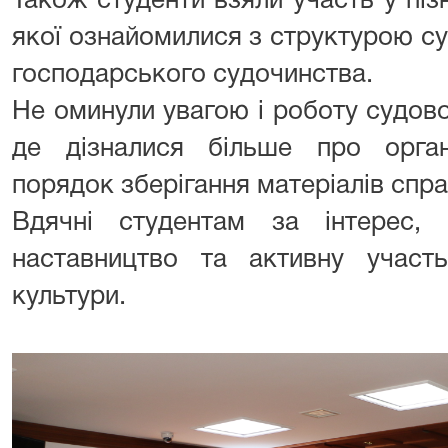
Також студенти взяли участь у пізн
якої ознайомилися з структурою с
господарського судочинства.
Не оминули увагою і роботу судової
де дізналися більше про орган
порядок зберігання матеріалів спра
Вдячні студентам за інтерес,
наставництво та активну участ
культури.