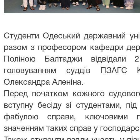
Студенти
Одеський державний уні
разом з професором кафедри дер
Поліною Балтаджи відвідали 2
головуванням суддів ПЗАГС К
Олександра Аленіна.
Перед початком кожного судового
вступну бесіду зі студентами, під
фабулою справи, ключовими п
значенням таких справ у господарс