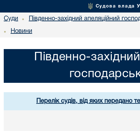
Судова влада 
Суди
Південно-західний апеляційний госпо
•
Новини
•
Південно-західний
господарськ
Перелік судів, від яких передано т