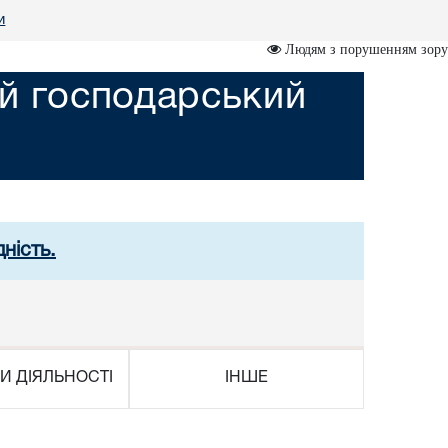
и
Людям з порушенням зору
ий господарський
ність.
И ДІЯЛЬНОСТІ
ІНШЕ