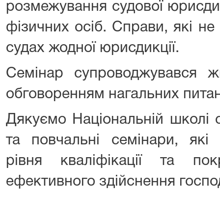
розмежування судової юрисдик
фізичних осіб. Справи, які н
судах жодної юрисдикції.
Семінар супроводжувався ж
обговоренням нагальних питан
Дякуємо Національній школі с
та повчальні семінари, які
рівня кваліфікації та п
ефективного здійснення госпо