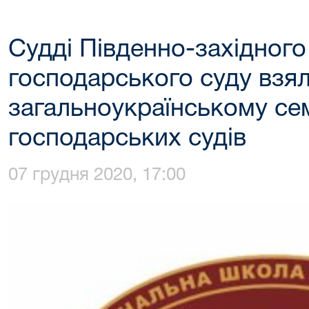
Судді Південно-західного
господарського суду взял
загальноукраїнському сем
господарських судів
07 грудня 2020, 17:00