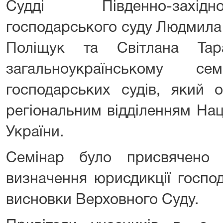
Судді Південно-західн
господарського суду Людмила
Поліщук та Світлана Та
загальноукраїнському с
господарських судів, який 
регіональним відділенням Нац
України.
Семінар було присвячено 
визначення юрисдикції господ
висновки Верховного Суду.