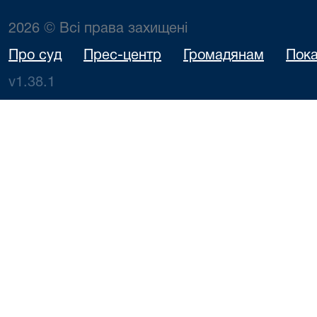
2026 © Всі права захищені
Про суд
Прес-центр
Громадянам
Пока
v1.38.1