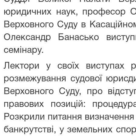
юридичних наук, професор О
Верховного Суду в Касаційно
Олександр Банасько виступи
семінару.
Лектори у своїх виступах р
розмежування судової юрисд
Верховного Суду, про відст
правових позицій: процедура
Розкрили питання визначення 
банкрутстві, у земельних спор