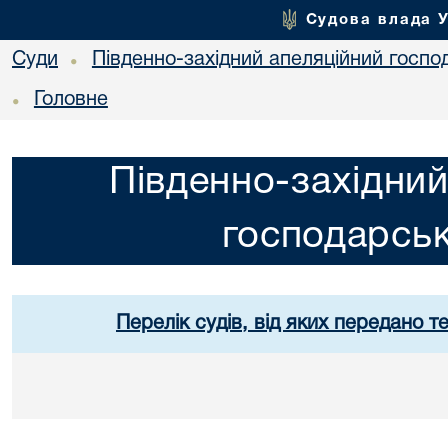
Судова влада 
Суди
Південно-західний апеляційний госпо
•
Головне
•
Південно-західний
господарськ
Перелік судів, від яких передано т