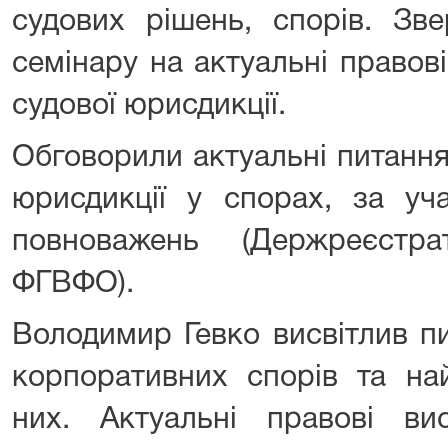
судових рішень, спорів. Зве
семінару на актуальні правов
судової юрисдикції.
Обговорили актуальні питанн
юрисдикції у спорах, за уч
повноважень (Держреєстр
ФГВФО).
Володимир Гевко висвітлив п
корпоративних спорів та на
них. Актуальні правові в