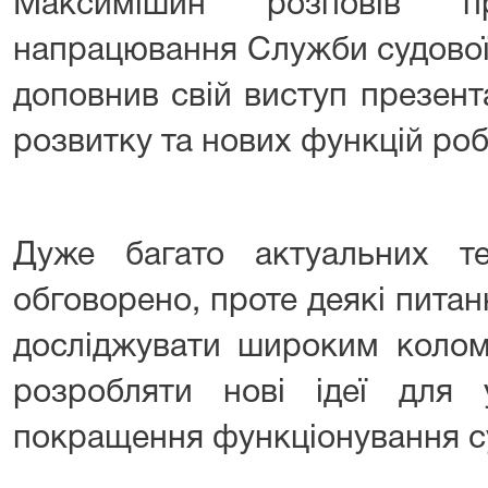
Максимішин розповів п
напрацювання Служби судової 
доповнив свій виступ презен
розвитку та нових функцій ро
Дуже багато актуальних т
обговорено, проте деякі пита
досліджувати широким колом 
розробляти нові ідеї для
покращення функціонування су