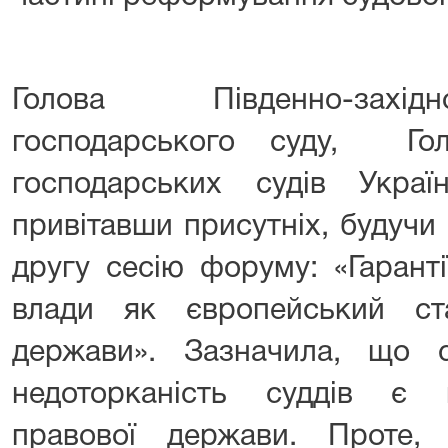
Голова Південно-захід
господарського суду, Гол
господарських судів Украї
привітавши присутніх, будучи
другу сесію форуму: «Гаранті
влади як європейський ст
держави». Зазначила, що 
недоторканість суддів є 
правової держави. Проте, г