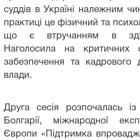
суддів в Україні належним чи
практиці це фізичний та психол
що є втручанням в здій
Наголосила на критичних с
забезпечення та кадрового д
влади.
Друга сесія розпочалась із
Болгарії, міжнародної ек
Європи «Підтримка впровадж