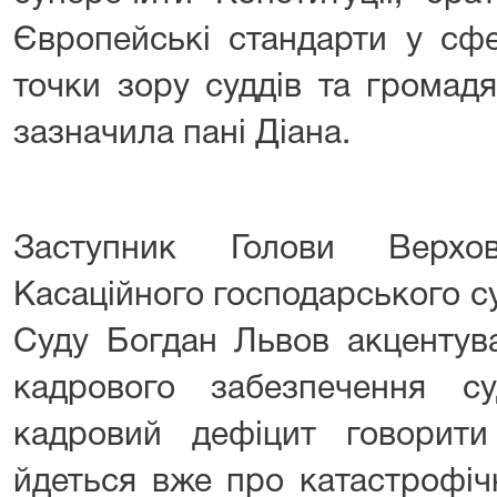
Європейські стандарти у сфе
точки зору суддів та громадя
зазначила пані Діана.
Заступник Голови Верхо
Касаційного господарського с
Суду Богдан Львов акцентув
кадрового забезпечення с
кадровий дефіцит говорити
йдеться вже про катастрофіч