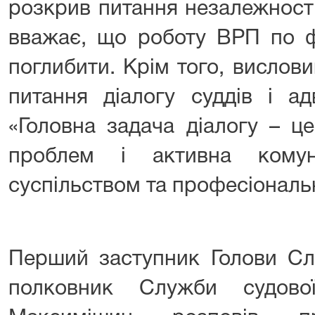
розкрив питання незалежності
вважає, що роботу ВРП по ф
поглибити. Крім того, вислов
питання діалогу суддів і ад
«Головна задача діалогу – ц
проблем і активна комун
суспільством та професіональ
Перший заступник Голови Сл
полковник Служби судово