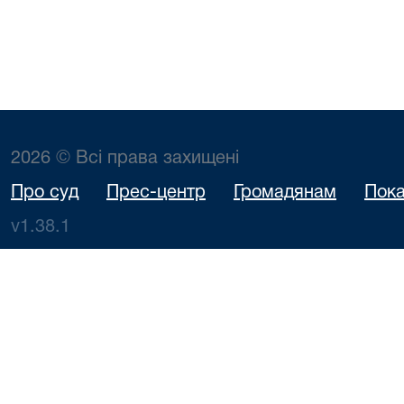
2026 © Всі права захищені
Про суд
Прес-центр
Громадянам
Пока
v1.38.1