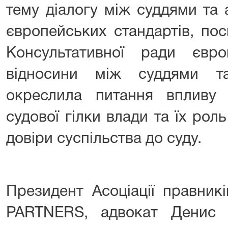
тему діалогу між суддями та 
європейських стандартів, по
Консультативної ради євр
відносини між суддями т
окреслила питання впливу
судової гілки влади та їх ро
довіри суспільства до суду.
Президент Асоціації правник
PARTNERS, адвокат Денис 