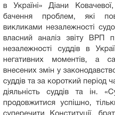
в Україні» Діани Ковачевої
бачення проблем, які по
викликами незалежності судо
власний аналіз звіту ВРП п
незалежності суддів в Украї
негативних моментів, а са
внесених змін у законодавств
суддів та за короткий період ч
діяльність суддів та ін. 
продовжитися успішно, тіль
суперечити Конституції, бра