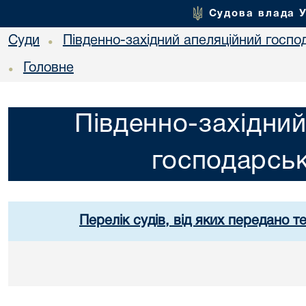
Судова влада 
Суди
Південно-західний апеляційний госпо
•
Головне
•
Південно-західний
господарськ
Перелік судів, від яких передано т