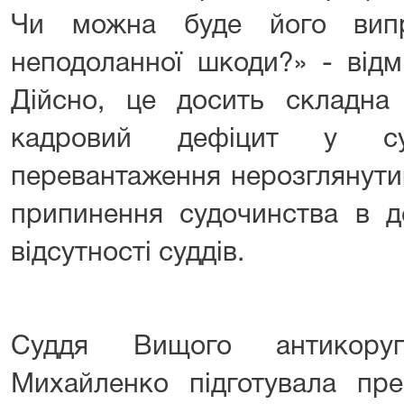
Чи можна буде його випр
неподоланної шкоди?» - відм
Дійсно, це досить складна 
кадровий дефіцит у суд
перевантаження нерозглянути
припинення судочинства в д
відсутності суддів.
Суддя Вищого антикоруп
Михайленко підготувала пре