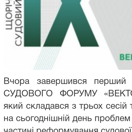
Вчора завершився перший
СУДОВОГО ФОРУМУ «ВЕКТО
який складався з трьох сесій
на сьогоднішній день проблем
частині реформування судової