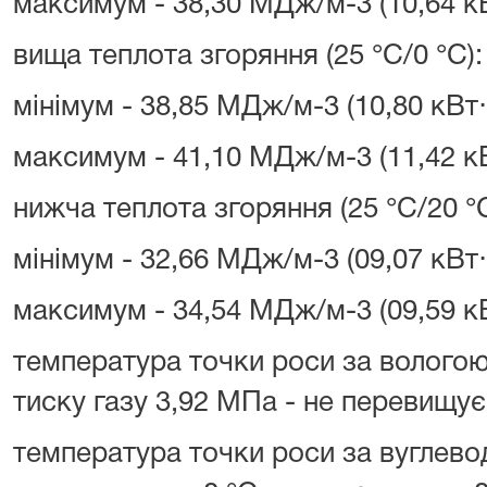
максимум - 38,30 МДж/м-3 (10,64 кВ
вища теплота згоряння (25 °C/0 °C):
мінімум - 38,85 МДж/м-3 (10,80 кВт⋅
максимум - 41,10 МДж/м-3 (11,42 кВ
нижча теплота згоряння (25 °C/20 °C
мінімум - 32,66 МДж/м-3 (09,07 кВт⋅
максимум - 34,54 МДж/м-3 (09,59 кВ
температура точки роси за вологою
тиску газу 3,92 МПа - не перевищує м
температура точки роси за вуглево