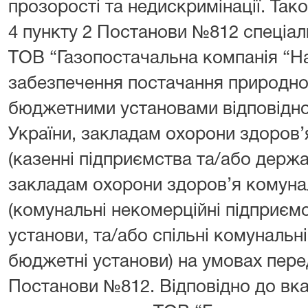
прозорості та недискримінації. Так
4 пункту 2 Постанови №812 спеціал
ТОВ “Газопостачальна компанія “Н
забезпечення постачання природно
бюджетними установами відповідн
України, закладам охорони здоров’
(казенні підприємства та/або держа
закладам охорони здоров’я комуна
(комунальні некомерційні підприєм
установи, та/або спільні комунальні
бюджетні установи) на умовах пер
Постанови №812. Відповідно до вка