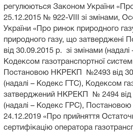
регулюються Законом України «Про п
25.12.2015 № 922-VIII зі змінами, 
України «Про ринок природного газ
природного газу, що затверджені
від 30.09.2015 р. зі змінами (надал
Кодексом газотранспортної систем
Постановою НКРЕКП №2493 від 30.0
(надалі – Кодекс ГТС), Кодексом г
затверджений НКРЕКП № 2494 від 30
(надалі – Кодекс ГРС), Постаново
24.12.2019 «Про прийняття Остаточ
сертифікацію оператора газотрансп