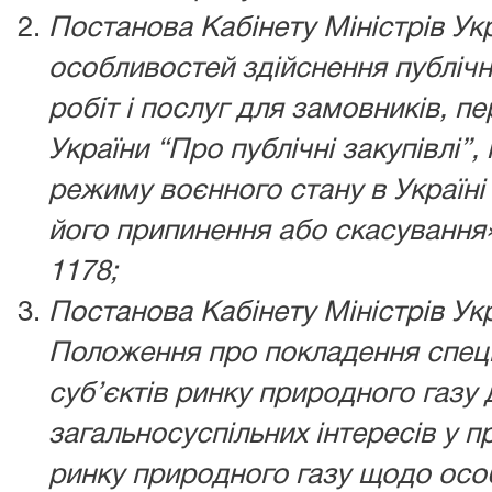
Постанова Кабінету Міністрів У
особливостей здійснення публічн
робіт і послуг для замовників, 
України “Про публічні закупівлі”,
режиму воєнного стану в Україні 
його припинення або скасування»
1178;
Постанова Кабінету Міністрів У
Положення про покладення спеці
суб’єктів ринку природного газу
загальносуспільних інтересів у 
ринку природного газу щодо осо