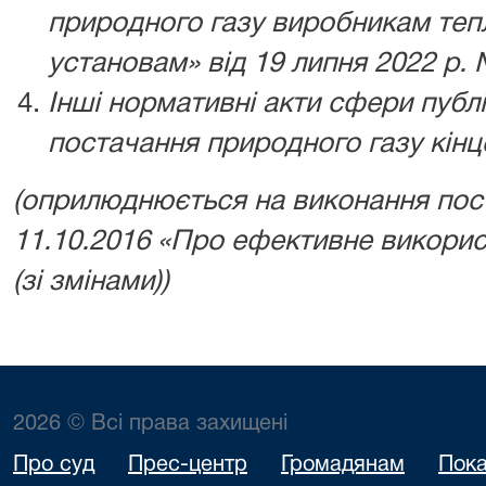
природного газу виробникам теп
установам» від 19 липня 2022 р. №
Інші нормативні акти сфери публі
постачання природного газу кін
(оприлюднюється на виконання пос
11.10.2016 «Про ефективне викори
(зі змінами))
2026 © Всі права захищені
Про суд
Прес-центр
Громадянам
Пока