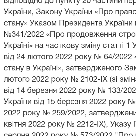
відповідно до пункту 20 частини пер
України, Закону України «Про прав
стану» Указом Президента України в
№341/2022 «Про продовження строку
Україні» на часткову зміну статті 1
від 24 лютого 2022 року № 64/2022
стану в Україні», затвердженого За
лютого 2022 року № 2102-ІХ (зі зм
від 14 березня 2022 року № 133/2
України від 15 березня 2022 року № 
2022 року № 259/2022, затверджени
квітня 2022 року № 2212-ІХ), Указу 
серпня 2022 року № 573/2022 "Про 