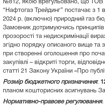
№812, якою врегульовано, що ТОВ 
“Нафтогаз Трейдинг” постачає з 1 в
2024 р. (включно) природний газ б
Замовник дотримуючись принципів 
прозорості та недискримінації вира
згідно порядку описаного вище та 
при створенні оголошення про поча
закупівлі – відкриті торги, відповід
статті 21 Закону України «Про публіч
Розмір бюджетного призначення
:
1
планом кошторисних асигнувань З
Нормативно-правове регулювання
.