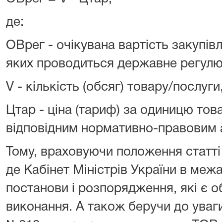
де:
ОВрег - очікувана вартість закупівл
яких проводиться державне регулюв
V - кількість (обсяг) товару/послуг
Цтар - ціна (тариф) за одиницю то
відповідним нормативно-правовим 
Тому, враховуючи положення статті 
де Кабінет Міністрів України в меж
постанови і розпорядження, які є 
виконання. А також беручи до ува