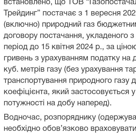
встановлено, що ТОВ “Газопостача
Трейдинг” постачає з 1 вересня 2022
(включно) природний газ бюджетни
договору постачання, укладеного з
період до 15 квітня 2024 р., за цін
гривень з урахуванням податку на д
куб. метрів газу (без урахування та
транспортування природного газу д
коефіцієнта, який застосовується у
потужності на добу наперед).
Водночас, розпоряднику (одержува
необхідно обов’язково враховувати