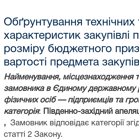
Обґрунтування технічних 
характеристик закупівлі 
розміру бюджетного приз
вартості предмета закупів
Найменування, місцезнаходження та
замовника в Єдиному державному р
фізичних осіб — підприємців та гр
категорія
:
Південно-західний апеля
,
Замовник відповідає категорії згі
статті 2 Закону.