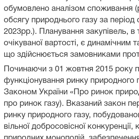
обумовлено аналізом споживання (р
обсягу природнього газу за період с
2023рр.). Планування закупівель, в
очікуваної вартості, є динамічним
що здійснюється замовниками прот
Починаючи з 01 жовтня 2015 року п
функціонування ринку природного 
Законом України «Про ринок природ
про ринок газу). Вказаний закон п
ринку природного газу, побудовано
вільної добросовісної конкуренції, к
природних монополій, забезпечення