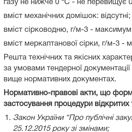
газу не нижче 0 °С - не перевищує 
вміст механічних домішок: відсутні;
вміст сірководню, г/м-3 - максимум
вміст меркаптанової сірки, г/м-3 - 
Решта технічних та якісних характ
за умовами тендерної документації
вище нормативних документах.
Нормативно-правові акти, що форм
застосування
процедури відкритих 
Закон України
“Про публічні закуп
25.12.2015 року зі змінами
;