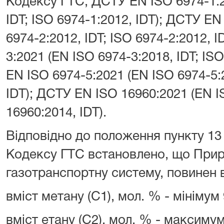
Кодексу ГТС; ДСТУ EN ISO 6974-1:2
IDT; ISO 6974-1:2012, IDT); ДСТУ EN
6974-2:2012, IDT; ISO 6974-2:2012, 
3:2021 (EN ISO 6974-3:2018, IDT; IS
EN ISO 6974-5:2021 (EN ISO 6974-5:2
IDT); ДСТУ EN ISO 16960:2021 (EN I
16960:2014, IDT).
Відповідно до положення пункту 13 ч
Кодексу ГТС встановлено, що Прир
газотранспортну систему, повинен 
вміст метану (C1), мол. % - мінімум 
вміст етану (C2), мол. % - максимум