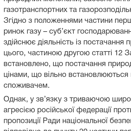
газотранспортних та газорозподіль
Згідно з положеннями частини перш
ринок газу – суб’єкт господарювання
здійснює діяльність із постачання 
цього, частиною другою статті 12 З
встановлено, що постачання природ
цінами, що вільно встановлюються
споживачем.
Однак, у зв’язку з триваючою ши
агресією російської федерації проти
пропозиції Ради національної безпе