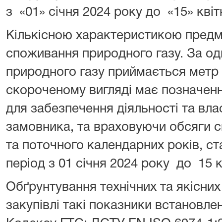
з «01» січня 2024 року до «15» кві
Кількісною характеристикою предме
споживання природного газу. За од
природного газу приймається метр 
скороченому вигляді має позначенн
для забезпечення діяльності та вла
замовника, та враховуючи обсяги 
та поточного календарних років, с
період з 01 січня 2024 року до 15 к
Обґрунтування технічних та якісни
закупівлі такі показники встановлен