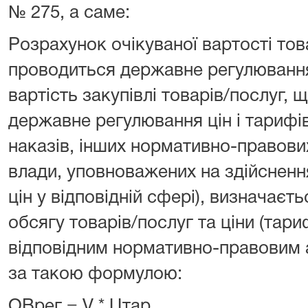
№ 275, а саме:
Розрахунок очікуваної вартості тов
проводиться державне регулювання 
вартість закупівлі товарів/послуг,
державне регулювання цін і тарифів
наказів, інших нормативно-правових
влади, уповноважених на здійснен
цін у відповідній сфері), визначаєт
обсягу товарів/послуг та ціни (тар
відповідним нормативно-правовим 
за такою формулою:
ОВрег = V * Цтар,