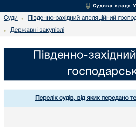
Судова влада 
Суди
Південно-західний апеляційний госпо
•
Державні закупівлі
•
Південно-західний
господарськ
Перелік судів, від яких передано т