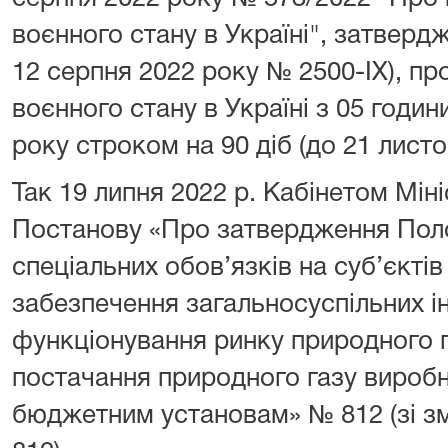
воєнного стану в Україні", затверд
12 серпня 2022 року № 2500-ІХ), пр
воєнного стану в Україні з 05 годин
року строком на 90 діб (до 21 лист
Так 19 липня 2022 р. Кабінетом Мін
Постанову «Про затвердження Пол
спеціальних обов’язків на суб’єкті
забезпечення загальносуспільних ін
функціонування ринку природного 
постачання природного газу виробни
бюджетним установам» № 812 (зі зм