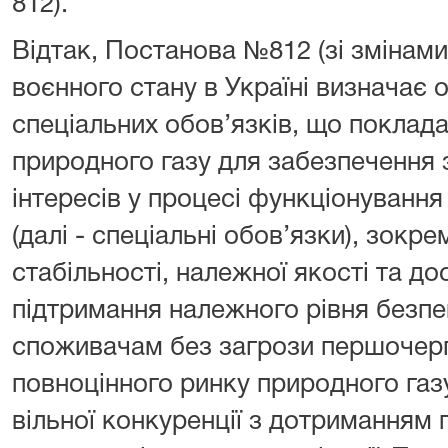
812).
Відтак, Постанова №812 (зі змінами
воєнного стану в Україні визначає 
спеціальних обов’язків, що поклада
природного газу для забезпечення 
інтересів у процесі функціонування
(далі - спеціальні обов’язки), зокр
стабільності, належної якості та до
підтримання належного рівня безпе
споживачам без загрози першочерго
повноцінного ринку природного газ
вільної конкуренції з дотриманням 