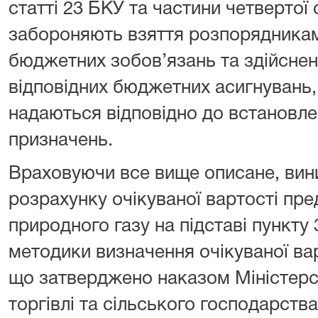
статті 23 БКУ та частини четвертої с
забороняють взяття розпорядника
бюджетних зобов’язань та здійснен
відповідних бюджетних асигнувань,
надаються відповідно до встановл
призначень.
Враховуючи все вище описане, вин
розрахунку очікуваної вартості пре
природного газу на підставі пункту 3
методики визначення очікуваної вар
що затверджено наказом Міністерс
торгівлі та сільського господарств