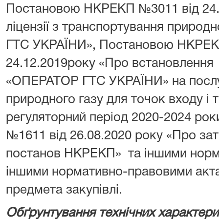
Постановою НКРЕКП №3011 від 24.
ліцензії з транспортування приро
ГТС УКРАЇНИ», Постановою НКРЕК
24.12.2019року «Про встановлення
«ОПЕРАТОР ГТС УКРАЇНИ» на послу
природного газу для точок входу і 
регуляторний період 2020-2024 ро
№1611 від 26.08.2020 року «Про за
постанов НКРЕКП» та іншими норм
іншими нормативно-правовими акт
предмета закупівлі.
Обґрунтування технічних характери