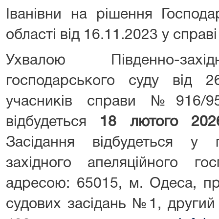
Іванівни на рішення Господа
області від 16.11.2023 у справ
Ухвалою Південно-захід
господарського суду від 26
учасників справи №916/95
відбудеться
18 лютого 202
Засідання відбудеться у 
західного апеляційного го
адресою: 65015, м. Одеса, пр
судових засідань №1, другий 