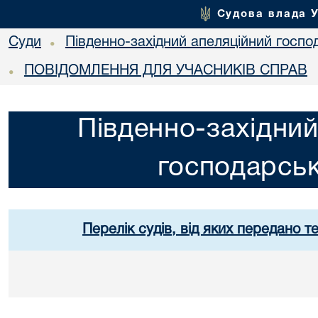
Судова влада 
Суди
Південно-західний апеляційний госпо
•
ПОВІДОМЛЕННЯ ДЛЯ УЧАСНИКІВ СПРАВ
•
Південно-західний
господарськ
Перелік судів, від яких передано т