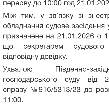
перерву до 10:00 год 21.01.202
Між тим, у зв’язку зі знес
обладнання судове засідання 
призначене на 21.01.2026 о 1
що секретарем судового 
відповідну довідку.
Ухвалою Південно-захід
господарського суду від 2
справу №916/5313/23 до розг
11:00.