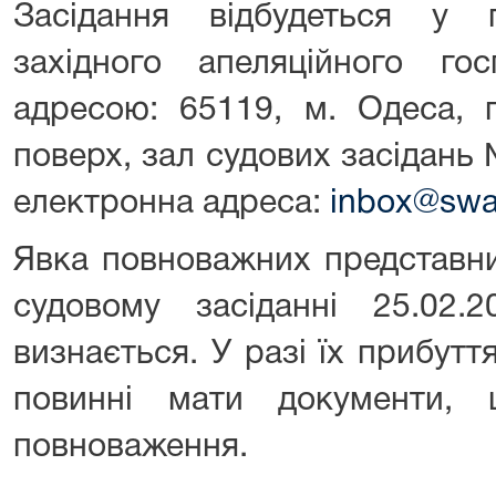
Засідання відбудеться у 
західного апеляційного го
адресою: 65119, м. Одеса, 
поверх, зал судових засідань №
електронна адреса:
inbox@swag
Явка повноважних представни
судовому засіданні 25.02.
визнається. У разі їх прибутт
повинні мати документи, 
повноваження.