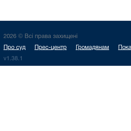
2026 © Всі права захищені
Про суд
Прес-центр
Громадянам
Пока
v1.38.1