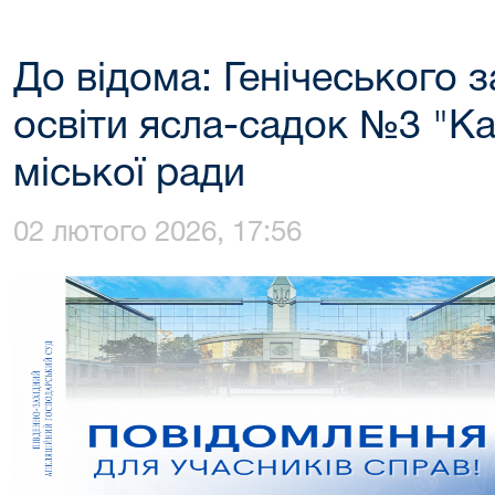
До відома: Генічеського 
освіти ясла-садок №3 "Ка
міської ради
02 лютого 2026, 17:56