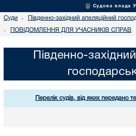
Судова влада 
Суди
Південно-західний апеляційний госпо
•
ПОВІДОМЛЕННЯ ДЛЯ УЧАСНИКІВ СПРАВ
•
Південно-західний
господарськ
Перелік судів, від яких передано т