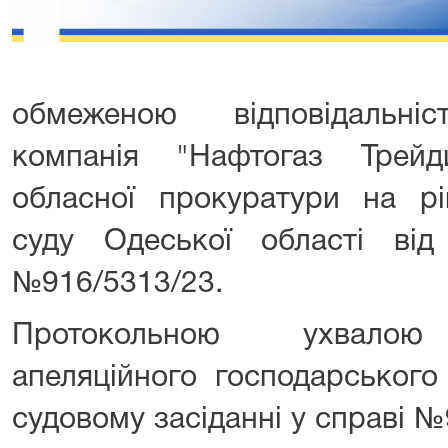
обмеженою відповідальніс
компанія "Нафтогаз Трейд
обласної прокуратури на рі
суду Одеської області від
№916/5313/23.
Протокольною ухвалою П
апеляційного господарського
судовому засіданні у справі 