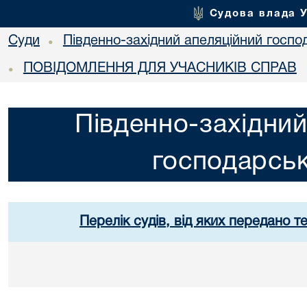
Судова влада 
Суди
Південно-західний апеляційний госпо
•
ПОВІДОМЛЕННЯ ДЛЯ УЧАСНИКІВ СПРАВ
•
Південно-західний
господарськ
Перелік судів, від яких передано т