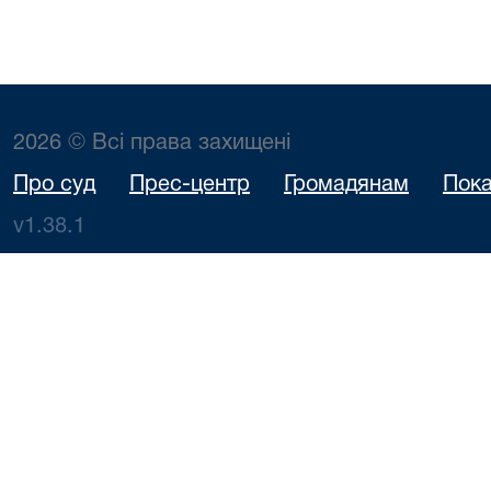
2026 © Всі права захищені
Про суд
Прес-центр
Громадянам
Пока
v1.38.1