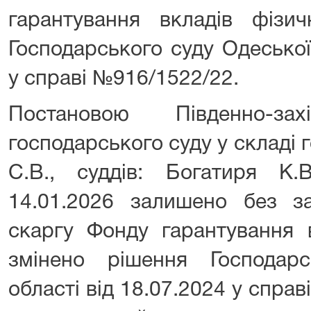
гарантування вкладів фізи
Господарського суду Одеської
у справі №916/1522/22.
Постановою Південно-зах
господарського суду у складі 
С.В., суддів: Богатиря К.
14.01.2026 залишено без за
скаргу Фонду гарантування в
змінено рішення Господар
області від 18.07.2024 у спр