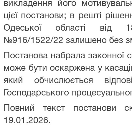
викладення його мотивувальн
цієї постанови; в решті ріше
Одеської області від 1
№916/1522/22 залишено без зм
Постанова набрала законної си
може бути оскаржена у касаці
який обчислюється відпо
Господарського процесуальног
Повний текст постанови с
19.01.2026.