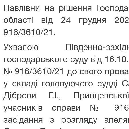
Павлівни на рішення Господа
області від 24 грудня 2
916/3610/21.
Ухвалою Південно-захід
господарського суду від 16.1
№ 916/3610/21 до свого прова
у складі головуючого судді С
Діброви Г.І., Принцевськ
учасників справи № 916/
засідання з розгляду апеля