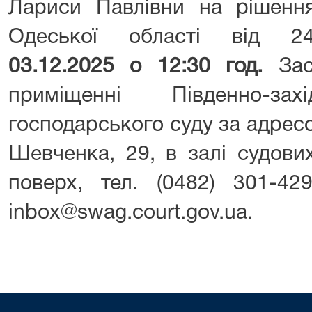
Лариси Павлівни на рішення
Одеської області від 24.
03.12.2025 о 12:30 год.
Зас
приміщенні Південно-зах
господарського суду за адресо
Шевченка, 29, в залі судови
поверх, тел. (0482) 301-42
inbox@swag.court.gov.ua.