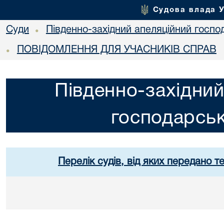
Судова влада 
Суди
Південно-західний апеляційний госпо
•
ПОВІДОМЛЕННЯ ДЛЯ УЧАСНИКІВ СПРАВ
•
Південно-західний
господарськ
Перелік судів, від яких передано т