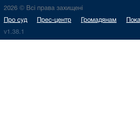
2026 © Всі права захищені
Про суд
Прес-центр
Громадянам
Пока
v1.38.1