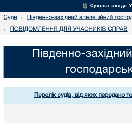
Судова влада 
Суди
Південно-західний апеляційний госпо
•
ПОВІДОМЛЕННЯ ДЛЯ УЧАСНИКІВ СПРАВ
•
Південно-західний
господарськ
Перелік судів, від яких передано т