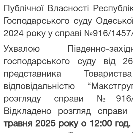
Публічної Власності Республ
Господарського суду Одеської
2024 року у справі №916/1457
Ухвалою Південно-захід
господарського суду від 2
представника Товари
відповідальністю “Макстг
розгляду справи №916/1
Відкладено розгляд справ
травня 2025 року о 12:00 год