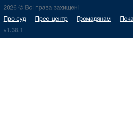
2026 © Всі права захищені
Про суд
Прес-центр
Громадянам
Пока
v1.38.1